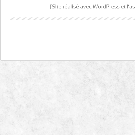
[Site réalisé avec WordPress et l’