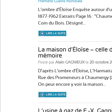
Première Guerre mondiale
L’ombre d’Éloïse Enquête autour d’un
1877-1962 Extraits Page 16 : “Chaume
Coin du Bois. Désigné…
LIRE LA SUITE
La maison d’Éloïse – celle 
mémoire
Posté par
Alain GAGNIEUX
le
20 octobre 
D’après L’ombre d’Éloïse, L’Harmatt
Rue des Promeneurs à Chaumergy (Jur
On peut encore y voir la maison…
LIRE LA SUITE
L’usine à gaz de F.-X. Gagni