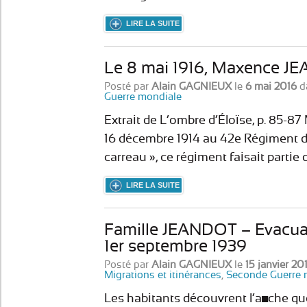
LIRE LA SUITE
Le 8 mai 1916, Maxence J
Posté par
Alain GAGNIEUX
le
6 mai 2016
d
Guerre mondiale
Extrait de L’ombre d’Éloïse, p. 85-87
16 décembre 1914 au 42e Régiment d
carreau », ce régiment faisait partie 
LIRE LA SUITE
Famille JEANDOT – Evacuat
1er septembre 1939
Posté par
Alain GAGNIEUX
le
15 janvier 20
Migrations et itinérances
,
Seconde Guerre 
Les habitants découvrent l’affiche q