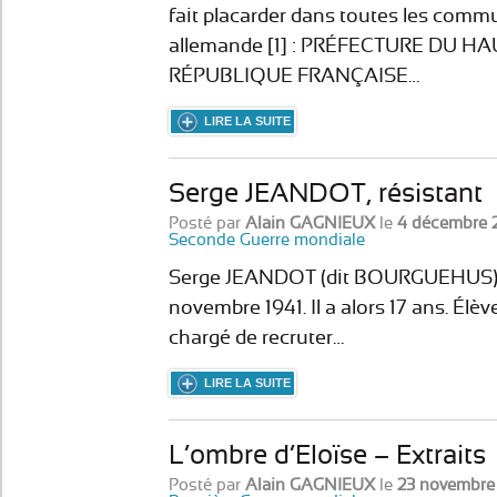
fait placarder dans toutes les commu
allemande [1] : PRÉFECTU
RÉPUBLIQUE FRANÇAISE…
LIRE LA SUITE
Serge JEANDOT, résistant
Posté par
Alain GAGNIEUX
le
4 décembre 
Seconde Guerre mondiale
Serge JEANDOT (dit BOURGUEHUS) mi
novembre 1941. Il a alors 17 ans. Élève 
chargé de recruter…
LIRE LA SUITE
L’ombre d’Eloïse – Extraits
Posté par
Alain GAGNIEUX
le
23 novembre