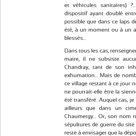
et véhicules sanitaires) 
dispositif ayant doublé entre 
possible que dans ce laps d
été, à un moment ou à un au
blessés…
Dans tous les cas, renseigne
maire, il ne subsiste auc
Chandray, tant de son inh
exhumation… Mais de nombr
ce village restant à ce jour n
ne pourrait-elle être la sie
été transféré. Auquel cas, j
ailleurs que dans un cime
Chaumergy… Or, son nom ne 
sépultures de guerre du sit
reste à envisager que la dépo