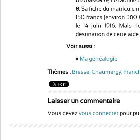
du massacre
, Le Monde d
8
. Sa fiche du matricule 
150 francs (environ 380 
le 14 juin 1916. Mais r
destination de cette aide.
Voir aussi :
♦
Ma généalogie
Thèmes :
Bresse
,
Chaumergy
,
Franc
Laisser un commentaire
Vous devez
vous connecter
pour pu