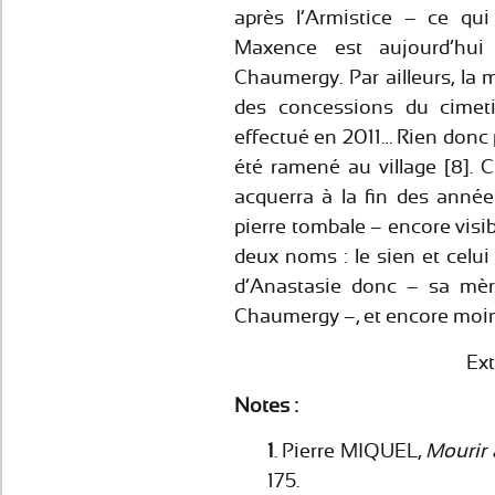
après l’Armistice – ce qu
Maxence est aujourd’hui 
Chaumergy. Par ailleurs, la 
des concessions du cimeti
effectué en 2011… Rien don
été ramené au village [8].
acquerra à la fin des anné
pierre tombale – encore visi
deux noms : le sien et celui
d’Anastasie donc – sa mèr
Chaumergy –, et encore moi
Ext
Notes :
1
. Pierre MIQUEL,
Mourir
175.