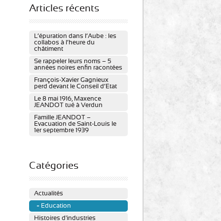
Articles récents
L’épuration dans l’Aube : les
collabos à l’heure du
châtiment
Se rappeler leurs noms – 5
années noires enfin racontées
François-Xavier Gagnieux
perd devant le Conseil d’Etat
Le 8 mai 1916, Maxence
JEANDOT tué à Verdun
Famille JEANDOT –
Evacuation de Saint-Louis le
1er septembre 1939
Catégories
Actualités
Education
Histoires d'industries