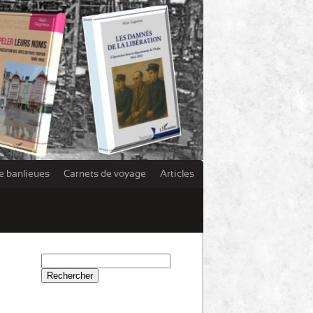
e banlieues
Carnets de voyage
Articles
Rechercher :