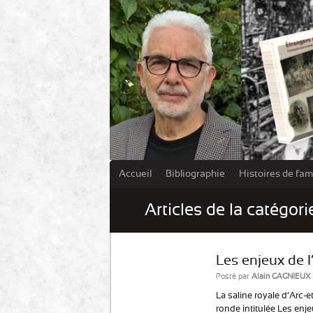
Accueil
Bibliographie
Histoires de fami
Articles de la catégori
Les enjeux de l
Posté par
Alain GAGNIEUX
La saline royale d’Arc-
ronde intitulée Les enje