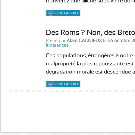
trouverez une affiche sous verre dont
LIRE LA SUITE
Des Roms ? Non, des Bret
Posté par
Alain GAGNIEUX
le
26 octobre 2
itinérances
Ces populations, étrangères à notre 
malpropreté la plus repoussante est 
dégradation morale est descendue 
LIRE LA SUITE