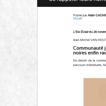
Publié par
Alain GAGN
Shoah
L’Est Éclair
du 26 nove
Jean-Michel VAN HOU
Communauté jui
noires enfin r
Du destin de la commu
parcours individuels. Al