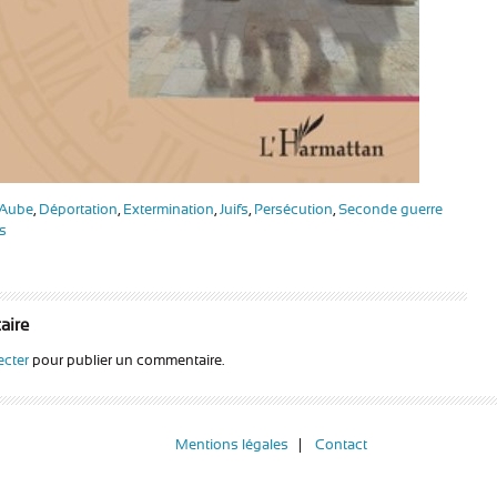
Aube
,
Déportation
,
Extermination
,
Juifs
,
Persécution
,
Seconde guerre
s
aire
cter
pour publier un commentaire.
Mentions légales
Contact