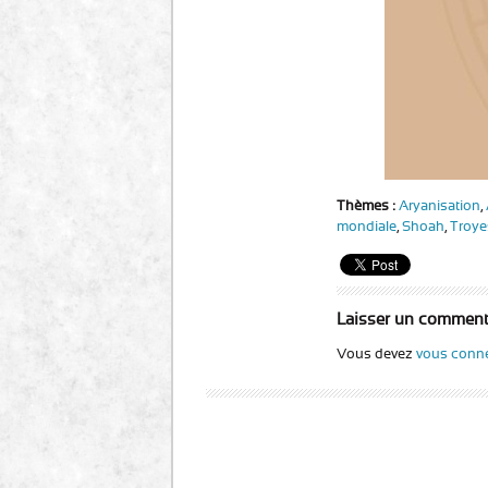
Thèmes :
Aryanisation
,
mondiale
,
Shoah
,
Troye
Laisser un comment
Vous devez
vous conne