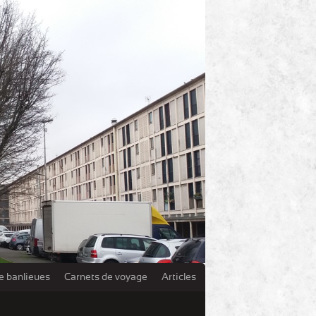
e banlieues
Carnets de voyage
Articles