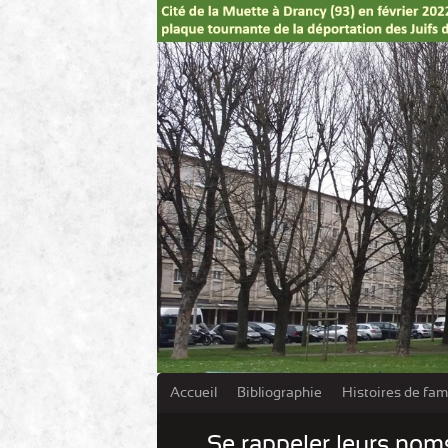
Accueil
Bibliographie
Histoires de fami
Se rappeler leurs nom