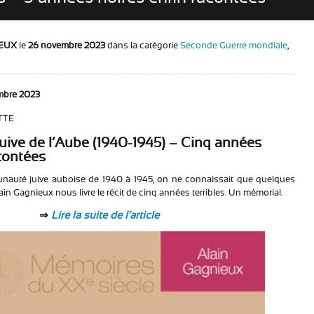
IEUX
le
26 novembre 2023
dans la catégorie
Seconde Guerre mondiale
,
mbre 2023
TTE
ve de l’Aube (1940-1945) – Cinq années
acontées
nauté juive auboise de 1940 à 1945, on ne connaissait que quelques
ain Gagnieux nous livre le récit de cinq années terribles. Un mémorial.
⇒
Lire la suite de l’article