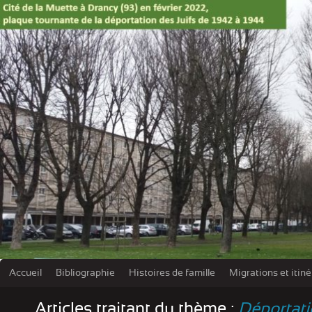
Accueil
Bibliographie
Histoires de famille
Migrations et itin
Les damn
Articles traitant du thème :
Déportat