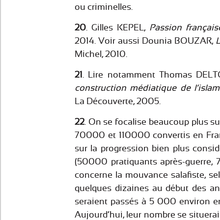
ou criminelles.
20
. Gilles KEPEL,
Passion français
2014. Voir aussi Dounia BOUZAR,
Michel, 2010.
21
. Lire notamment Thomas DEL
construction médiatique de l’isl
La Découverte, 2005.
22
. On se focalise beaucoup plus sur
70000 et 110000 convertis en Fra
sur la progression bien plus consi
(50000 pratiquants après-guerre, 
concerne la mouvance salafiste, selo
quelques dizaines au début des ann
seraient passés à 5 000 environ e
Aujourd’hui, leur nombre se situera