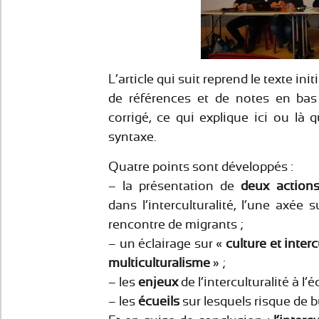
L’article qui suit reprend le texte in
de références et de notes en bas
corrigé, ce qui explique ici ou là q
syntaxe.
Quatre points sont développés :
– la présentation de
deux action
dans l’interculturalité, l’une axée su
rencontre de migrants ;
– un éclairage sur «
culture et interc
multiculturalisme
» ;
– les
enjeux
de l’interculturalité à l’é
– les
écueils
sur lesquels risque de b