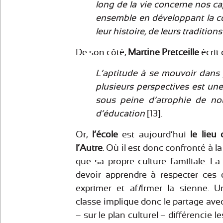
long de la vie concerne nos ca
ensemble en développant la c
leur histoire, de leurs traditions 
De son côté,
Martine Pretceille
écrit 
L’aptitude à se mouvoir dans
plusieurs perspectives est un
sous peine d’atrophie de no
d’éducation
[13].
Or,
l’école
est aujourd’hui
le lieu
l’Autre
. Où il est donc confronté à la
que sa propre culture familiale. La
devoir apprendre à respecter ces d
exprimer et af
f
irmer la sienne. U
classe implique donc le partage avec
– sur le plan culturel – différencie l