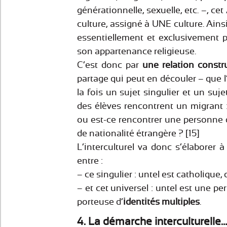
générationnelle, sexuelle, etc. –, ce
culture, assigné à UNE culture. Ains
essentiellement et exclusivement 
son appartenance religieuse.
C’est donc par
une relation constr
partage qui peut en découler – que l
la fois un sujet singulier et un suje
des élèves rencontrent un migrant 
ou est-ce rencontrer une personne d
de nationalité étrangère ? [15]
L’interculturel va donc s’élaborer à 
entre :
– ce singulier : untel est catholique
– et cet universel : untel est une per
porteuse d’
identités
multiples
.
4. La démarche interculturelle