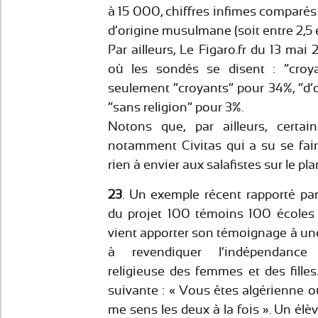
à 15 000, chiffres infimes comparés 
d’origine musulmane (soit entre 2,5 
Par ailleurs, Le Figaro.fr du 13 ma
où les sondés se disent : “croya
seulement “croyants” pour 34%, “d
“sans religion” pour 3%.
Notons que, par ailleurs, certa
notamment Civitas qui a su se fai
rien à envier aux salafistes sur le pla
23
. Un exemple récent rapporté par
du projet 100 témoins 100 écoles
vient apporter son témoignage à une 
à revendiquer l’indépendance 
religieuse des femmes et des fille
suivante : « Vous êtes algérienne ou 
me sens les deux à la fois ». Un élèv