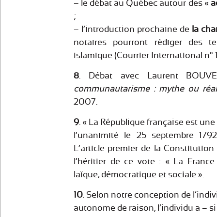
– le débat au Québec autour des «
a
;
– l’introduction prochaine de
la cha
notaires pourront rédiger des t
islamique (Courrier International n° 
8
. Débat avec Laurent BOUV
communautarisme : mythe ou réal
2007.
9
. « La République française est une 
l’unanimité le 25 septembre 1792
L’article premier de la Constitutio
l’héritier de ce vote : « La France
laïque, démocratique et sociale ».
10
. Selon notre conception de l’in
autonome de raison, l’individu a – si j