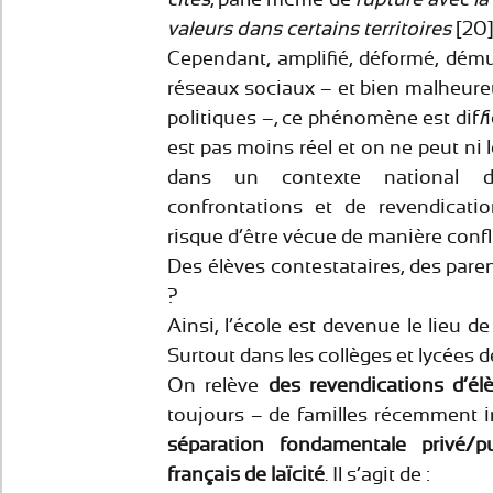
valeurs dans certains territoires
[20]
Cependant, amplifié, déformé, démul
réseaux sociaux – et bien malheure
politiques –, ce phénomène est dif
f
est pas moins réel et on ne peut ni l
dans un contexte national d
confrontations et de revendications
risque d’être vécue de manière confli
Des élèves contestataires, des pare
?
Ainsi, l’école est devenue le lieu de 
Surtout dans les collèges et lycées d
On relève
des revendications d’él
toujours – de familles récemment
séparation fondamentale privé/p
français de laïcité
. Il s’agit de :