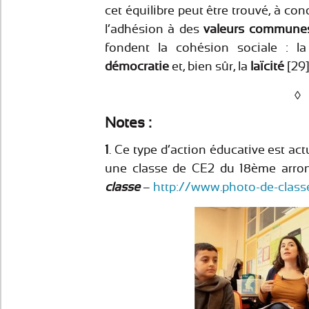
cet équilibre peut être trouvé, à c
l’adhésion à des
valeurs communes
fondent la cohésion sociale : l
démocratie
et, bien sûr, la
laïcité
[29]
◊
Notes :
1
. Ce type d’action éducative est ac
une classe de CE2 du 18ème arro
classe
–
http://www.photo-de-class