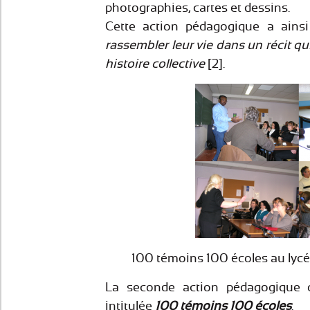
photographies, cartes et dessins.
Cette action pédagogique a ains
rassembler leur vie dans un récit qui
histoire collective
[2].
100 témoins 100 écoles au lyc
La seconde action pédagogique q
intitulée
100 témoins 100 écoles
.