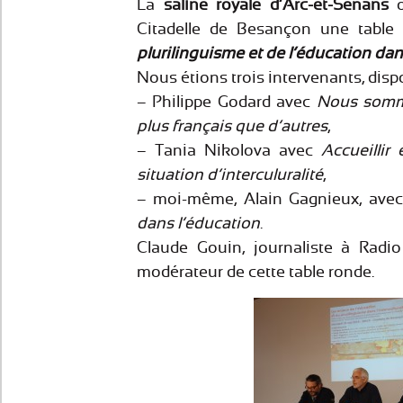
La
saline royale d’Arc-et-Senans
o
Citadelle de Besançon une table 
plurilinguisme et de l’éducation dans
Nous étions trois intervenants, dis
– Philippe Godard avec
Nous somme
plus français que d’autres
,
– Tania Nikolova avec
Accueillir
situation d’interculuralité
,
– moi-même, Alain Gagnieux, ave
dans l’éducation
.
Claude Gouin, journaliste à Radio
modérateur de cette table ronde.