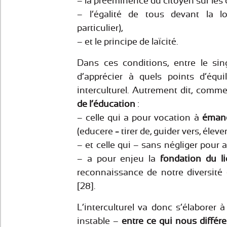
– la prééminence du citoyen sur le
– l’égalité de tous devant la l
particulier),
– et le principe de laïcité.
Dans ces conditions, entre le singu
d’apprécier à quels points d’équil
interculturel. Autrement dit, comm
de l’éducation
:
– celle qui a pour vocation à
émanci
(educere = tirer de, guider vers, élever
– et celle qui – sans négliger pour
– a pour enjeu la
fondation du li
reconnaissance de notre diversité 
[28].
L’interculturel va donc s’élaborer à
instable –
entre ce qui nous différ