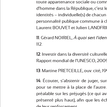
toute appartenance sociale ou commu
d’homme dans la République, c’est le 
identités – individuelle(s) de chacun
personnalité publique commune à ch
Laurent BOUVET et Julien LANDFRIED,
11
. Gérard NOIRIEL,
À quoi sert l’iden
112.
12
. Investir dans la diversité culturell
Rapport mondial de l’UNESCO, 2009
13
. Martine PRETCEILLE, ouv. cité, 199
14
. Écouter, s’abstenir de juger, s
pour se mettre à la place de l’autre.
préalable sur les préjugés (ce qui av
présenté plus haut), afin que les é
de leur renforcement.