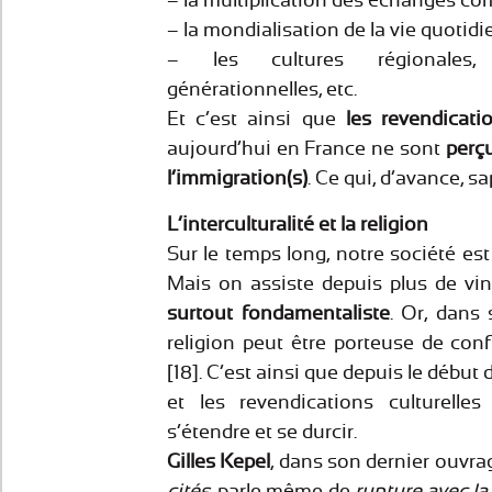
– la multiplication des échanges co
– la mondialisation de la vie quotidi
– les cultures régionales, pr
générationnelles, etc.
Et c’est ainsi que
les revendicati
aujourd’hui en France ne sont
perçu
l’immigration(s)
. Ce qui, d’avance, s
L’interculturalité et la religion
Sur le temps long, notre société es
Mais on assiste depuis plus de vi
surtout fondamentaliste
. Or, dans 
religion peut être porteuse de conf
[18]. C’est ainsi que depuis le début
et les revendications culturelles
s’étendre et se durcir.
Gilles Kepel
, dans son dernier ouvr
cités
, parle même de
rupture avec la