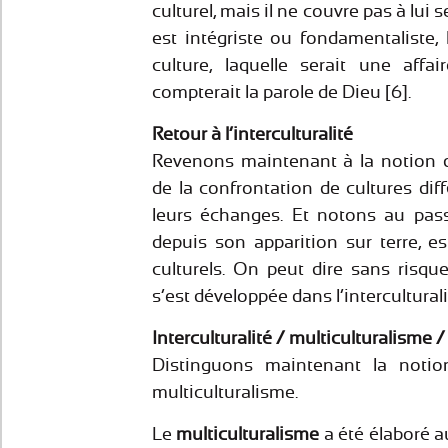
culturel, mais il ne couvre pas à lui s
est intégriste ou fondamentaliste, l
culture, laquelle serait une aff
compterait la parole de Dieu [6].
Retour à l’interculturalité
Revenons maintenant à la notion d’i
de la confrontation de cultures diff
leurs échanges. Et notons au pass
depuis son apparition sur terre, e
culturels. On peut dire sans risq
s’est développée dans l’intercultural
Interculturalité / multiculturalism
Distinguons maintenant la notion 
multiculturalisme.
Le
multiculturalisme
a été élaboré a