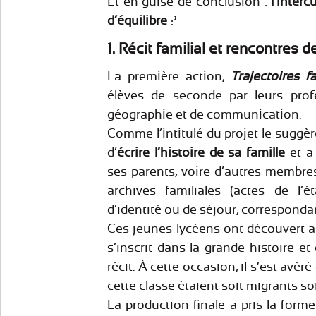
Et en guise de conclusion :
l’interc
d’équilibre
?
1. Récit familial et rencontres 
La première action,
Trajectoires fa
élèves de seconde par leurs profe
géographie et de communication.
Comme l’intitulé du projet le suggè
d’
écrire
l’histoire de sa famille
et a
ses parents, voire d’autres membres d
archives familiales (actes de l’é
d’identité ou de séjour, correspondanc
Ces jeunes lycéens ont découvert ain
s’inscrit dans la grande histoire et
récit. À cette occasion, il s’est avér
cette classe étaient soit migrants soi
La production finale a pris la form