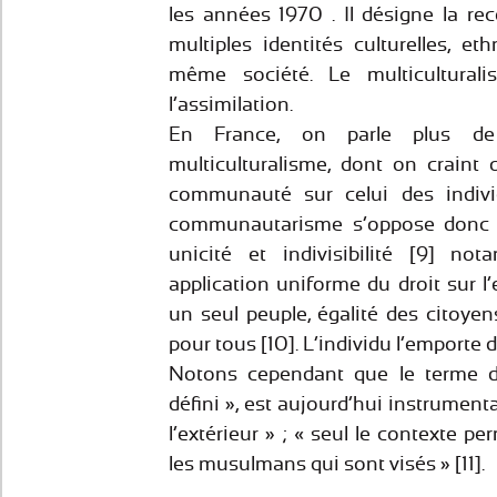
les années 1970 . Il désigne la re
multiples identités culturelles, e
même société. Le multicultural
l’assimilation.
En France, on parle plus 
multiculturalisme, dont on craint qu
communauté sur celui des indivi
communautarisme s’oppose donc à
unicité et indivisibilité [9] no
application uniforme du droit sur l’
un seul peuple, égalité des citoye
pour tous [10]. L’individu l’emporte
Notons cependant que le terme 
défini », est aujourd’hui instrument
l’extérieur » ; « seul le contexte 
les musulmans qui sont visés » [11].