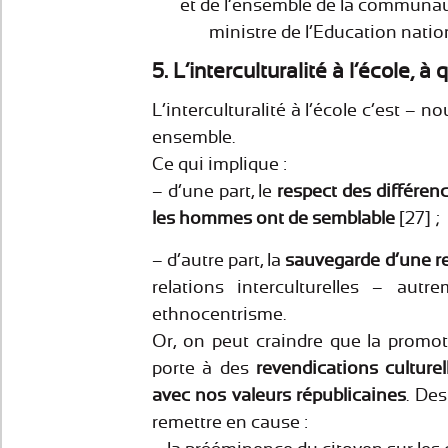
et de l’ensemble de la communaut
ministre de l’Education natio
5. L’interculturalité à l’école, à
L’interculturalité à l’école c’est – n
ensemble.
Ce qui implique :
– d’une part, le
respect des différen
les hommes ont de semblable
[27] ;
– d’autre part, la
sauvegarde d’une rel
relations interculturelles – aut
ethnocentrisme.
Or, on peut craindre que la promoti
porte à des
revendications culturel
avec nos valeurs républicaines
. Des
remettre en cause :