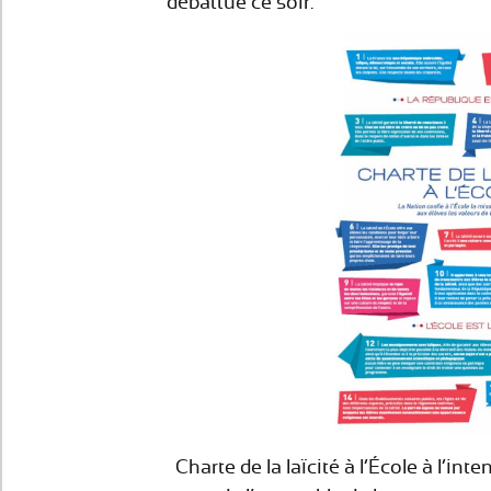
débattue ce soir.
Charte de la laïcité à l’École à l’in