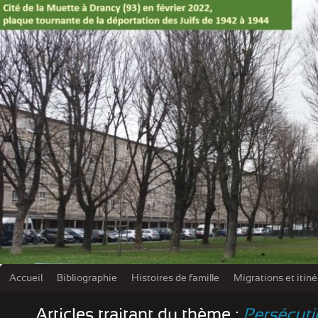
Accueil
Bibliographie
Histoires de famille
Migrations et itin
Les damn
Articles traitant du thème :
Persécuti