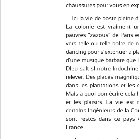
chaussures pour vous en exp
Ici la vie de poste pleine d
La colonie est vraiment un
pauvres “zazous” de Paris et 
vers telle ou telle boîte de
dancing pour s’exténuer à pl
d’une musique barbare que l’
Dieu sait si notre Indochin
relever. Des places magnifi
dans les plantations et le
Mais à quoi bon écrire cela !
et les plaisirs. La vie est
certains ingénieurs de la C
sont restés dans ce pays v
France.