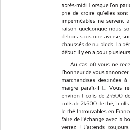
après-midi. Lorsque l’on parl
prie de croire qu’elles sont
imperméables ne servent à 
raison quelconque nous so
dehors sous une averse, sor
chaussés de nu-pieds. La pé
début: il y en a pour plusieu
Au cas où vous ne recevie
l’honneur de vous annoncer q
marchandises destinées à a
maigre paraît-il !… Vous 
environ 1 colis de 2k500 de 
colis de 2k500 de thé, 1 coli
le thé introuvables en Fran
faire de l’échange avec la bo
verrez ! J’attends toujou