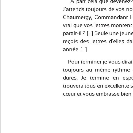
A part cela que devenez-vo
J’attends toujours de vos n
Chaumergy, Commandant Hen
vrai que vos lettres monten
paraît-il ? […] Seule une jeune
reçois des lettres d’elles d
année. […]
Pour terminer je vous dirai
toujours au même rythme e
dures. Je termine en esp
trouvera tous en excellente 
cœur et vous embrasse bien f