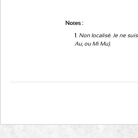
Notes :
1
.
Non localisé. Je ne sui
Au, ou Mi Mu).