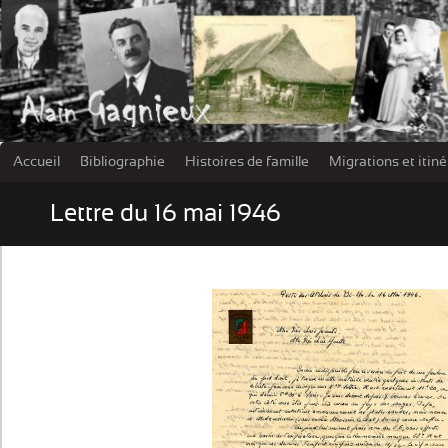
Accueil
Bibliographie
Histoires de famille
Migrations et itin
Les damn
Lettre du 16 mai 1946