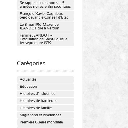
Se rappeler leurs noms – 5
années noires enfin racontées
François-Xavier Gagnieux
perd devant le Conseil d’Etat
Le 8 mai 1916, Maxence
JEANDOT tué à Verdun
Famille JEANDOT –
Evacuation de Saint-Louis le
1er septembre 1939
Catégories
Actualités
Education
Histoires d'industries
Histoires de banlieues
Histoires de famille
Migrations et itinérances
Première Guerre mondiale