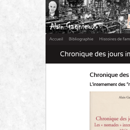
Accueil
Bibliographie
Histoires de fami
Chronique des jours 
Chronique des 
L’internement des “