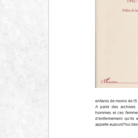
enfants de moins de 15 
A partir des archive
hommes et ces femmes, 
d’enfermement qu’ils e
appelle aujourd’hui de