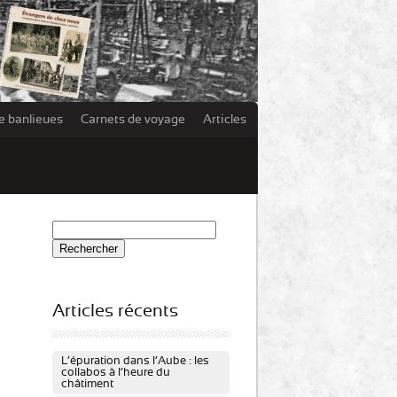
e banlieues
Carnets de voyage
Articles
Rechercher :
Articles récents
L’épuration dans l’Aube : les
collabos à l’heure du
châtiment