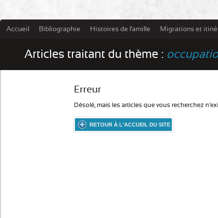
Accueil
Bibliographie
Histoires de famille
Migrations et itin
Les damn
Articles traitant du thème :
occupati
Erreur
Désolé, mais les articles que vous recherchez n'ex
RETOUR À L'ACCUEIL DU SITE