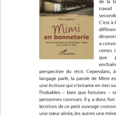
de la b
travail
seconde
C’est à 
différe
déserté
a convo
certes t
que p
encha
perspective du récit. Cependant, 
langage parlé, la parole de Mimi e
une écriture qui n’entame en rien sa 
Probables – bien que fortuites – 
personnes connues. Il y a donc fort 
lectrices de ce petit ouvrage croiron
une sœur aînée, les autres une mèr