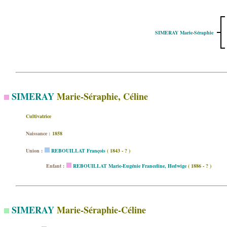
SIMERAY Marie-Séraphie
SIMERAY
Marie-Séraphie, Céline
Cultivatrice
Naissance :
1858
Union :
REBOUILLAT François
( 1843 - ? )
Enfant :
REBOUILLAT Marie-Eugénie Franceline, Hedwige
( 1886 - ? )
SIMERAY
Marie-Séraphie-Céline