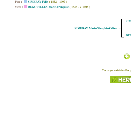
Père :
SIMERAY Félix
( 1832 - 1907 )
Mère :
DEGOUILLES Marie-Françoise
( 1838 - > 1908 )
SIM
SIMERAY Marie-Séraphie-Céline
DEG
Ces pages ont été créées 