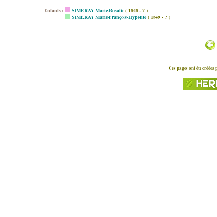
Enfants :
SIMERAY Marie-Rosalie
( 1848 - ? )
SIMERAY Marie-François-Hypolite
( 1849 - ? )
Ces pages ont été créées 