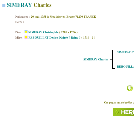
SIMERAY
Charles
Naissance :
20 mai 1755 à Mouthier-en-Bresse 71270 FRANCE
Décès :
Père :
SIMERAY Christophle
( 1701 - 1766 )
Mère :
REBOUILLAT Denise Désirée ? Reine ?
( 1710 - ? )
SIMERAY Ch
SIMERAY Charles
REBOUILLAT 
Ces pages ont été créées 