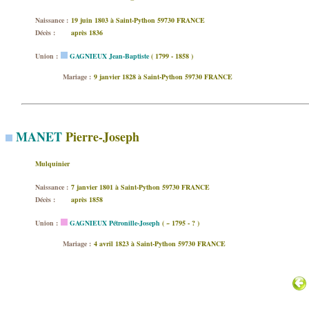
Naissance :
19 juin 1803 à Saint-Python 59730 FRANCE
Décès :
après 1836
Union :
GAGNIEUX Jean-Baptiste
( 1799 - 1858 )
Mariage :
9 janvier 1828 à Saint-Python 59730 FRANCE
MANET
Pierre-Joseph
Mulquinier
Naissance :
7 janvier 1801 à Saint-Python 59730 FRANCE
Décès :
après 1858
Union :
GAGNIEUX Pétronille-Joseph
( ~ 1795 - ? )
Mariage :
4 avril 1823 à Saint-Python 59730 FRANCE