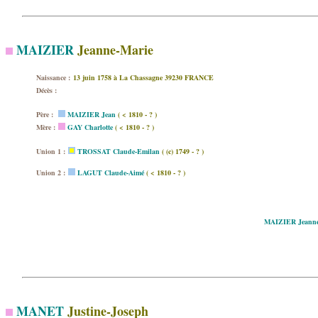
MAIZIER
Jeanne-Marie
Naissance :
13 juin 1758 à La Chassagne 39230 FRANCE
Décès :
Père :
MAIZIER Jean
( < 1810 - ? )
Mère :
GAY Charlotte
( < 1810 - ? )
Union 1 :
TROSSAT Claude-Emilan
( (c) 1749 - ? )
Union 2 :
LAGUT Claude-Aimé
( < 1810 - ? )
MAIZIER Jeanne
MANET
Justine-Joseph