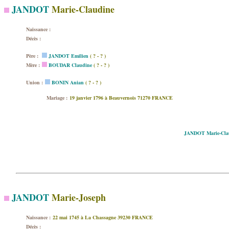
JANDOT
Marie-Claudine
Naissance :
Décès :
Père :
JANDOT Emilien
( ? - ? )
Mère :
BOUDAR Claudine
( ? - ? )
Union :
BONIN Anian
( ? - ? )
Mariage :
19 janvier 1796 à Beauvernois 71270 FRANCE
JANDOT Marie-Cla
JANDOT
Marie-Joseph
Naissance :
22 mai 1745 à La Chassagne 39230 FRANCE
Décès :